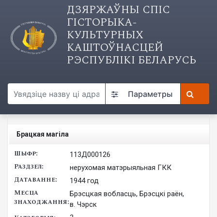
ДЗЯРЖАЎНЫ СПІС
ГІСТОРЫКА-
КУЛЬТУРНЫХ
КАШТОЎНАСЦЕЙ
РЭСПУБЛІКІ БЕЛАРУСЬ
Параметры
Брацкая магіла
113Д000126
нерухомая матэрыяльная ГКК
1944 год
Брэсцкая вобласць, Брэсцкі раён,
в. Чэрск